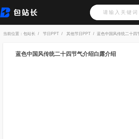
当前位置：
包站长
/
节日PPT
/
其他节日PPT
/
蓝色中国风传统二十四
蓝色中国风传统二十四节气介绍白露介绍