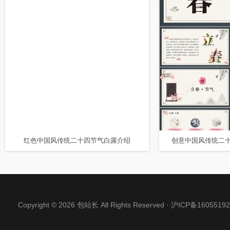
红色中国风传统二十四节气白露介绍
Copyright © 2026 包站长 All Rights Reserved ·
沪ICP备16055192