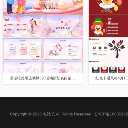
浪漫唯美毛玻璃风520活动策划表白策划PPT模板
Copyright © 2026 包站长 All Rights Reserved ·
沪ICP备16055192