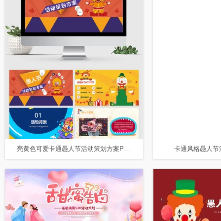
亮黄色可爱卡通愚人节活动策划方案PPT模板
卡通风格愚人节