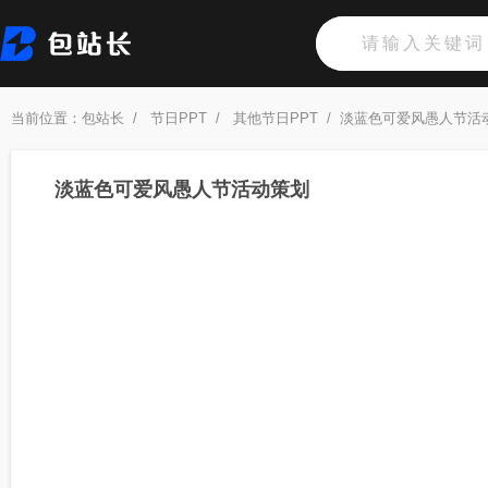
当前位置：
包站长
/
节日PPT
/
其他节日PPT
/
淡蓝色可爱风愚人节活
淡蓝色可爱风愚人节活动策划