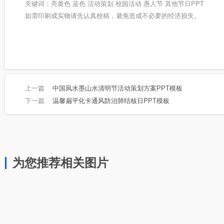
关键词：亮黄色 蓝色 活动策划 校园活动 愚人节 其他节日PPT
如需印刷成实物请先认真校稿，避免造成不必要的经济损失。
上一篇
中国风水墨山水清明节活动策划方案PPT模板
下一篇
温馨扁平化卡通风防治肺结核日PPT模板
为您推荐相关图片