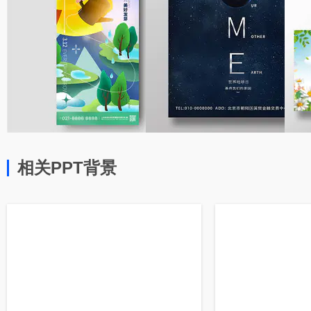
相关PPT背景