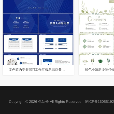
蓝色简约专业部门工作汇报总结商务通用PPT模板
Copyright © 2026 包站长 All Rights Reserved ·
沪ICP备16055192