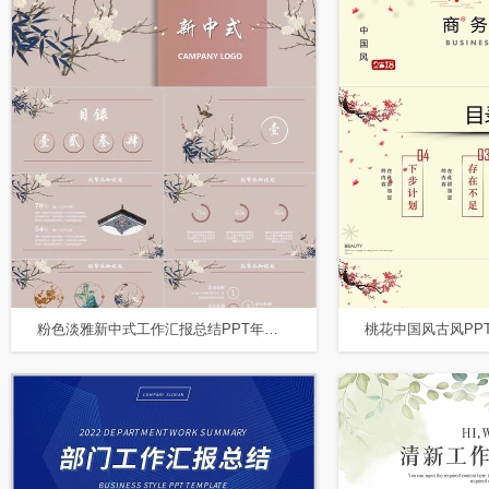
粉色淡雅新中式工作汇报总结PPT年终总结PPT模板