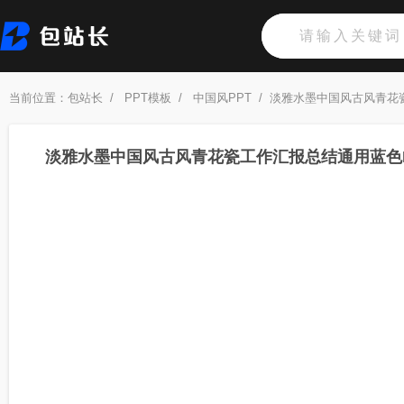
当前位置：
包站长
/
PPT模板
/
中国风PPT
/
淡雅水墨中国风古风青花
淡雅水墨中国风古风青花瓷工作汇报总结通用蓝色P